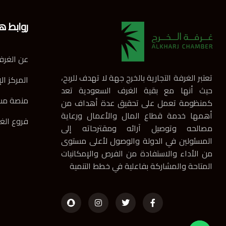
روابط ه
عن الغرف
تعتبر الغرفة التجارية بالخرج جهة لا تهدف للربح،
المركز ال
حيث أنها مع بقية الغرف السعودية تعد
منصة مس
كمنظومة تعمل على تحقيق عدة أهداف من
أهمها خدمة قطاع المال والأعمال ورعاية
فروع الغ
مصالحه وتوصيل آرائه ومقترحاته إلى
المسئولين في الدولة والوصول لأعلى مستوى
من الأداء والاستفادة من الفرص والإمكانيات
المتاحة والمشاركة بفاعلية في خطط التنمية