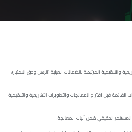
ة والتنظيمية المرتبطة بالضمانات العينية (الرهن وحق الامتياز)،
القائمة قبل اقتراح المعالجات والتطويرات التشريعية والتنظيمية
لمستثمر الحقيقي ضمن آليات المعالجة.