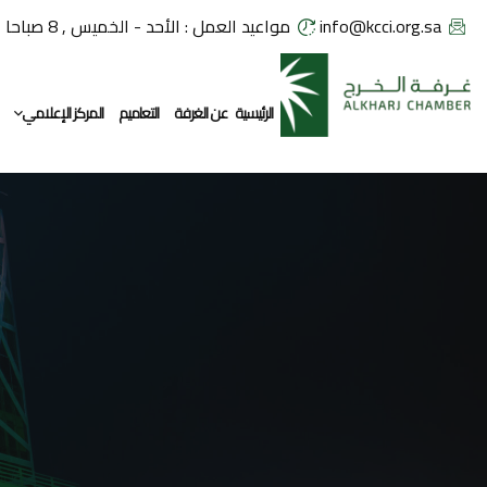
info@kcci.org.sa
مواعيد العمل : الأحد - الخميس , 8 صباحا - 2:30 مساء
الرئيسية
عن الغرفة
التعاميم
المركز الإعلامي
معرض الصور