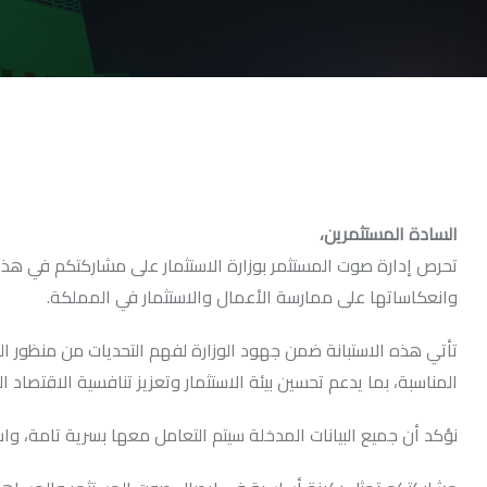
السادة المستثمرين،
تحرص إدارة صوت المستثمر بوزارة الاستثمار على مشاركتكم في هذه ال
وانعكاساتها على ممارسة الأعمال والاستثمار في المملكة.
تأتي هذه الاستبانة ضمن جهود الوزارة لفهم التحديات من منظور الم
المناسبة، بما يدعم تحسين بيئة الاستثمار وتعزيز تنافسية الاقتصاد 
نؤكد أن جميع البيانات المدخلة سيتم التعامل معها بسرية تامة، 