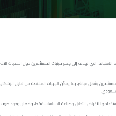
استبانة، التي تهدف إلى جمع مرئيات المستثمرين حول التحديات التشريعي
ستثمرين بشكل مباشر، بما يمكّن الجهات المختصة من تحليل الإشكاليات 
السعودي.
واستخدامها لأغراض التحليل وصناعة السياسات فقط، وضمان وجود صوت ا