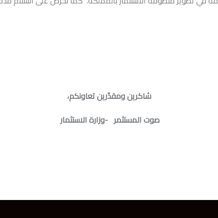
شاكرين ومقدّرين تعاونكم،
صوت المستثمر -وزارة الاستثمار