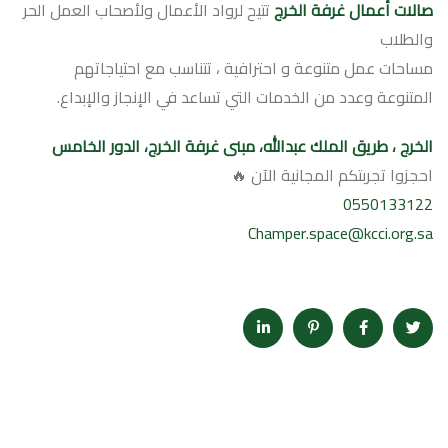
صالات أعمال غرفة الخرج
تتيح لرواد الأعمال ولأصحاب العمل الحر
والطلاب
مساحات عمل متنوعة و احترافية ، تتناسب مع احتياجاتهم
المتنوعة وعدد من الخدمات التي تساعد في الإنجاز والإبداع.
الخرج ، طريق الملك عبدالله، مبنى غرفة الخرج، الدور الخامس
احجزوا تجربتكم المجانية الآن 🔥
0550133122
Champer.space@kcci.org.sa