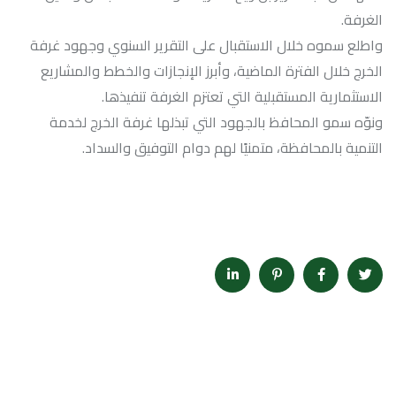
الغرفة.
واطلع سموه خلال الاستقبال على التقرير السنوي وجهود غرفة
الخرج خلال الفترة الماضية، وأبرز ‏الإنجازات والخطط والمشاريع
الاستثمارية المستقبلية التي تعتزم الغرفة تنفيذها. ‏
ونوّه سمو المحافظ بالجهود التي تبذلها غرفة الخرج لخدمة
التنمية بالمحافظة، متمنيًا لهم دوام التوفيق والسداد.