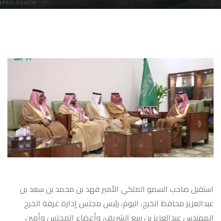
استقبل صاحب السمو الملكي الأمير فهد بن محمد بن سعد بن
عبدالعزيز محافظ الخرج، اليوم، رئيس مجلس إدارة غرفة الخرج
المهندس عبدالعزيز بن ربيع الشريف، وأعضاء المجلس وأمين