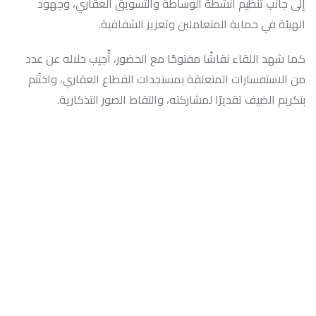
إلى جانب تنظيم أنشطة الوساطة والتسويق العقاري، وجهود
الهيئة في حماية المتعاملين وتعزيز الشفافية.
كما شهد اللقاء نقاشًا مفتوحًا مع الحضور، أُجيب خلاله عن عدد
من الاستفسارات المتعلقة بمستجدات القطاع العقاري، واختُتم
بتكريم الضيف تقديرًا لمشاركته، والتقاط الصور التذكارية.