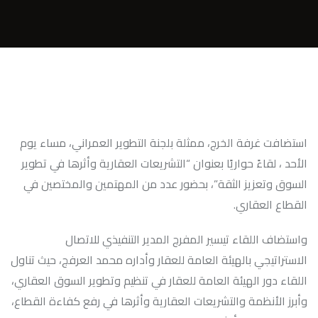
استضافت غرفة الخرج، ممثلة بلجنة التطوير العمراني، مساء يوم
الأحد ، لقاءً حواريًا بعنوان “التشريعات العقارية وأثرها في تطوير
السوق وتعزيز الثقة”، بحضور عدد من المهتمين والمختصين في
القطاع العقاري.
واستضاف اللقاء تيسير المفرج المدير التنفيذي للاتصال
الاستراتيجي بالهيئة العامة للعقار وأداره محمد العرفج، حيث تناول
اللقاء دور الهيئة العامة للعقار في تنظيم وتطوير السوق العقاري،
وأبرز الأنظمة والتشريعات العقارية وأثرها في رفع كفاءة القطاع،