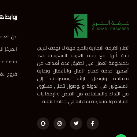
روابط ه
عن الغرف
تعتبر الغرفة التجارية بالخرج جهة لا تهدف للربح،
المركز ال
حيث أنها مع بقية الغرف السعودية تعد
منصة مس
كمنظومة تعمل على تحقيق عدة أهداف من
أهمها خدمة قطاع المال والأعمال ورعاية
فروع الغ
مصالحه وتوصيل آرائه ومقترحاته إلى
المسئولين في الدولة والوصول لأعلى مستوى
من الأداء والاستفادة من الفرص والإمكانيات
المتاحة والمشاركة بفاعلية في خطط التنمية