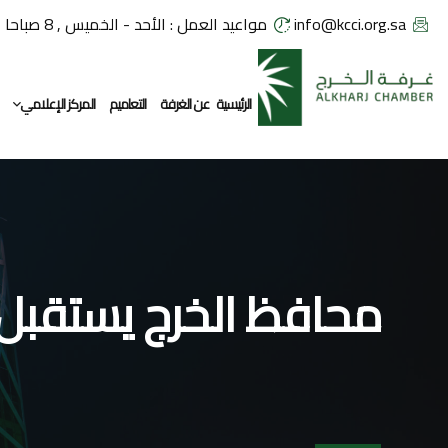
info@kcci.org.sa
مواعيد العمل : الأحد - الخميس , 8 صباحا - 2:30 مساء
الرئيسية
عن الغرفة
التعاميم
المركز الإعلامي
معرض الصور
محافظ الخرج يستقبل 