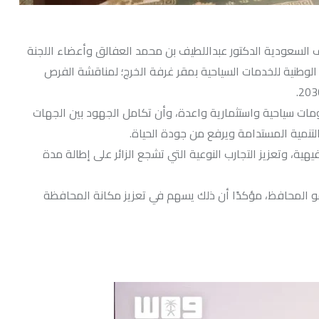
ف السعودية الدكتور عبداللطيف بن محمد العفالق وأعضاء اللجنة
ة الوطنية للخدمات السياحية بمقر غرفة الخرج؛ لمناقشة الفرص
مات سياحية واستثمارية واعدة، وأن تكامل الجهود بين الجهات
لتنمية المستدامة ويرفع من جودة الحياة.
ية، وتعزيز التجارب النوعية التي تشجع الزائر على إطالة مدة
و المحافظ، مؤكدًا أن ذلك يسهم في تعزيز مكانة المحافظة