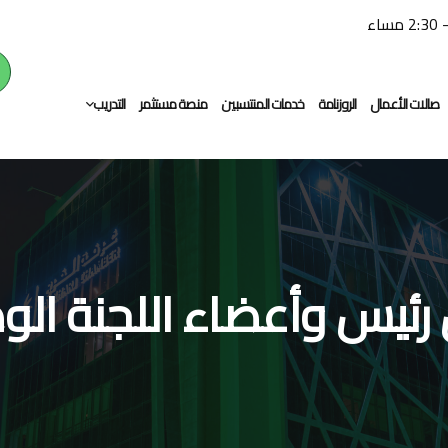
صالات الأعمال
الروزنامة
خدمات المنتسبين
منصة مستثمر
التدريب
التدريب النوعي
التوظيف
رئيس وأعضاء اللجنة الوط