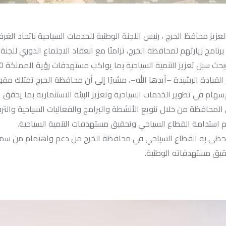
يز محافظ الخرج ، رئيس اللجنة الوطنية للخدمات السياحية باتحاد الغر
رنامج زيارتهم لمحافظة الخرج، تزامنًا مع انعقاد الاجتماع الدوري للجن
بحث سبل تعزيز التنمية السياحية بما يواكب مستهدفات رؤية المملكة 2030.
يادة الرشيدة –أيدها الله–، مشيرًا إلى أن محافظة الخرج تمتلك مقو
ام في تطوير الخدمات السياحية وتعزيز البيئة الاستثمارية بما يحقق ا
محافظة من خلال تنويع الأنشطة والبرامج والفعاليات السياحية والترفيه
 استدامة القطاع السياحي وتحقيق مستهدفات التنمية السياحية.
 ما يحظى به القطاع السياحي في محافظة الخرج من دعم واهتمام من سم
قيق مستهدفاته الوطنية.