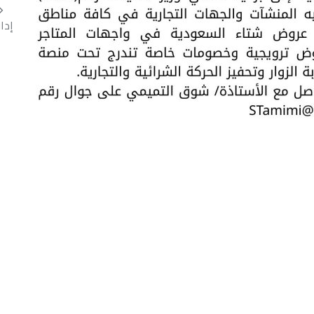
إدارة