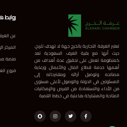
روابط ه
عن الغرف
تعتبر الغرفة التجارية بالخرج جهة لا تهدف للربح،
المركز ال
حيث أنها مع بقية الغرف السعودية تعد
منصة مس
كمنظومة تعمل على تحقيق عدة أهداف من
أهمها خدمة قطاع المال والأعمال ورعاية
فروع الغ
مصالحه وتوصيل آرائه ومقترحاته إلى
المسئولين في الدولة والوصول لأعلى مستوى
من الأداء والاستفادة من الفرص والإمكانيات
المتاحة والمشاركة بفاعلية في خطط التنمية