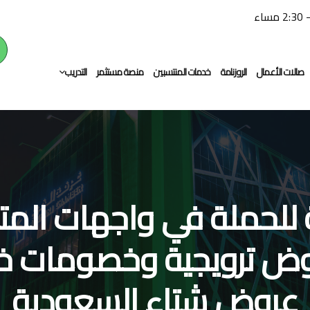
صالات الأعمال
الروزنامة
خدمات المنتسبين
منصة مستثمر
التدريب
التدريب النوعي
التوظيف
ة للحملة في واجهات المتا
روض ترويجية وخصومات خ
عروض شتاء السعودية