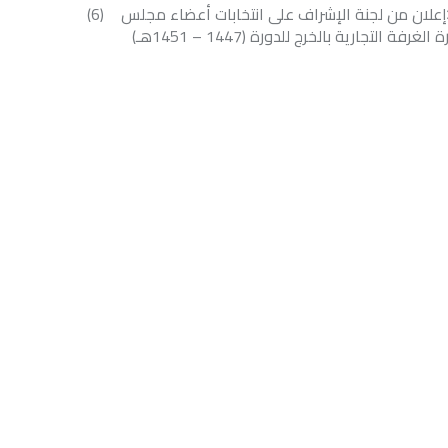
إعلان من لجنة الإشراف على انتخابات أعضاء مجلس
(6)
 الغرفة التجارية بالخرج للدورة (1447 – 1451هـ)