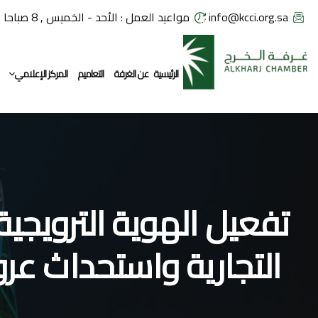
info@kcci.org.sa
مواعيد العمل : الأحد - الخميس , 8 صباحا - 2:30 مساء
الرئيسية
عن الغرفة
التعاميم
المركز الإعلامي
معرض الصور
تفعيل الهوية الترويجي
التجارية واستحداث ع