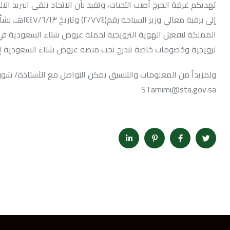
إلى برقية مع
المملكة لتفعيل الهوية الترويجية لحملة عروض شتاء السعودية في 
ترويجية وخصومات خاصة تندرج تحت منصة عروض شتاء السعودية إسهاماً
STamimi@sta.gov.sa