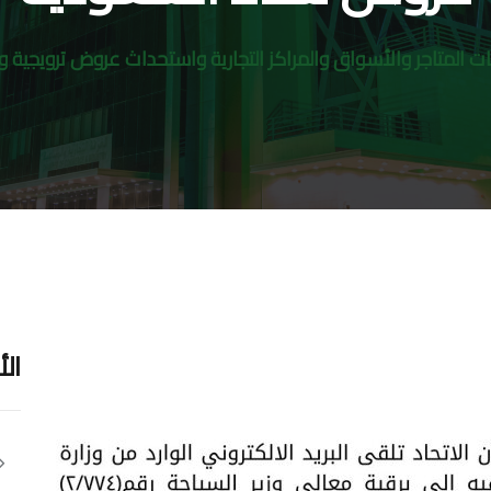
هات المتاجر والأسواق والمراكز التجارية واستحداث عروض تروي
ال