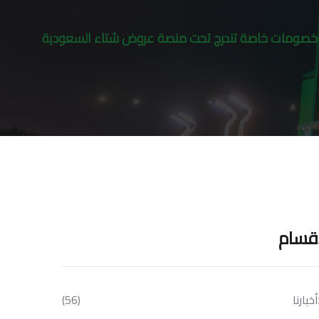
جية وخصومات خاصة تندرج تحت منصة عروض شتاء السعودية
أقسام
أخبارنا
(56)