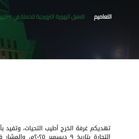
التعاميم
تفعيل الهوية الترويجية للحملة في واج