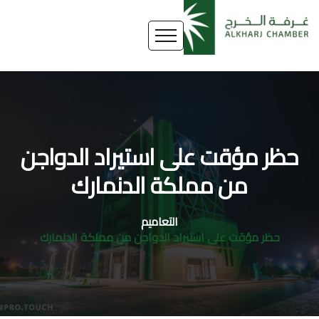
حظر مؤقت على استيراد الدواجن
من مملكة الدنمارك
التعاميم
حظر مؤقت على استيراد الدواجن من مملكة الدنمارك