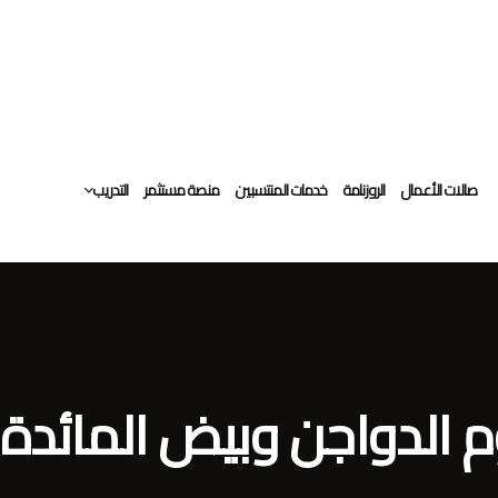
صالات الأعمال
الروزنامة
خدمات المنتسبين
منصة مستثمر
التدريب
التدريب النوعي
التوظيف
م الدواجن وبيض المائدة 