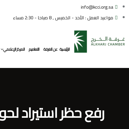
info@kcci.org.sa
مواعيد العمل : الأحد - الخميس , 8 صباحا - 2:30 مساء
الرئيسية
عن الغرفة
التعاميم
المركز الإعلامي
معرض الصور
رفع حظر استيراد لحو