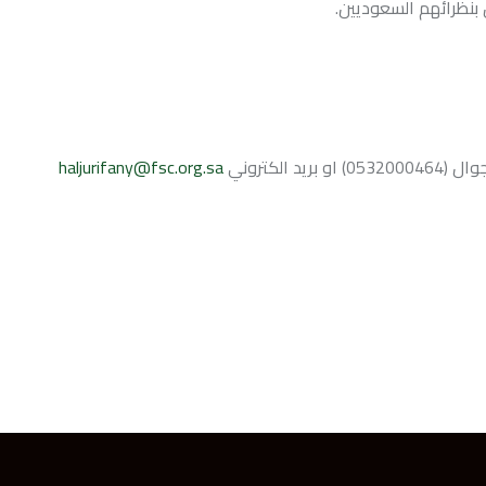
 بنظرائهم السعوديين.
لكتروني
haljurifany@fsc.org.sa