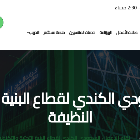
صالات الأعمال
الروزنامة
خدمات المنتسبين
منصة مستثمر
التدريب
التدريب النوعي
التوظيف
ي الكندي لقطاع البنية ال
النظيفة
لقاء الاعمال السعودي الكندي لقطاع البنية التحتية والتكنولو