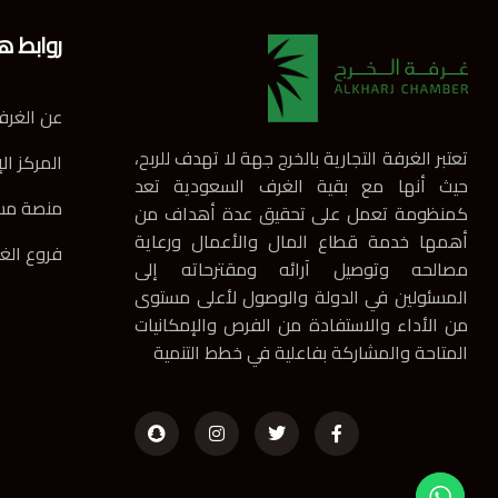
روابط ه
عن الغرف
تعتبر الغرفة التجارية بالخرج جهة لا تهدف للربح،
المركز ال
حيث أنها مع بقية الغرف السعودية تعد
منصة مس
كمنظومة تعمل على تحقيق عدة أهداف من
أهمها خدمة قطاع المال والأعمال ورعاية
فروع الغ
مصالحه وتوصيل آرائه ومقترحاته إلى
المسئولين في الدولة والوصول لأعلى مستوى
من الأداء والاستفادة من الفرص والإمكانيات
المتاحة والمشاركة بفاعلية في خطط التنمية