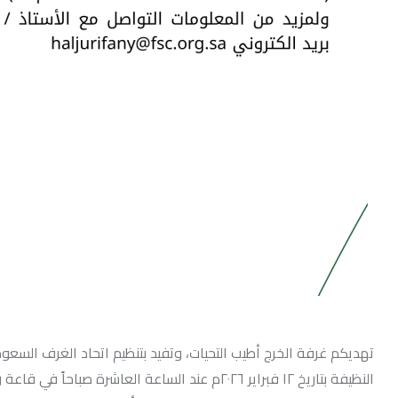
تهديكم غرفة الخرج أطيب التحيات، وتفيد بتنظيم اتحاد الغرف السعودي
النظيفة بتاريخ ١٢ فبراير ٢٠٢٦م عند الساعة العاشر