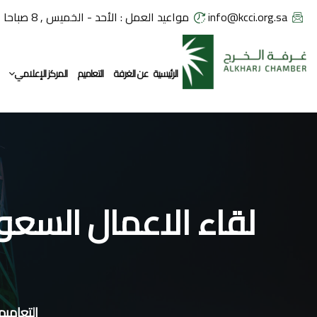
info@kcci.org.sa
مواعيد العمل : الأحد - الخميس , 8 صباحا - 2:30 مساء
الرئيسية
عن الغرفة
التعاميم
المركز الإعلامي
معرض الصور
لقاء الاعمال السعود
التعاميم