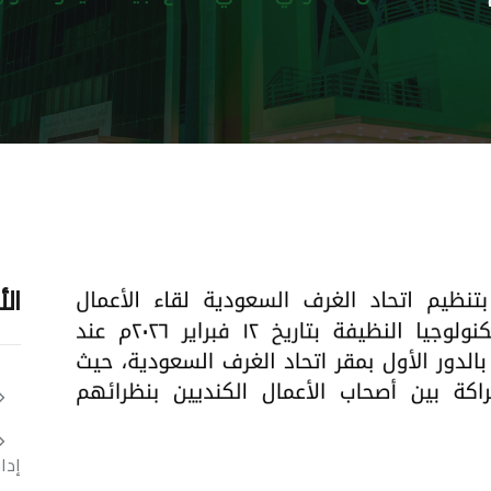
ال
إدارة