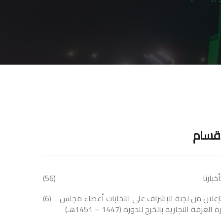
أقسام
أخبارنا
(56)
إعلان من لجنة الإشراف على انتخابات أعضاء مجلس
(6)
 الغرفة التجارية بالخرج للدورة (1447 – 1451هـ)