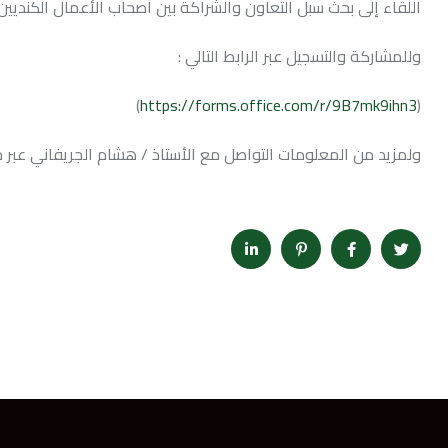
اللقاء إلى بحث سبل التعاون والشراكة بين أصحاب الأعمال الكنديين
وللمشاركة والتسجيل عبر الرابط التالي :
)
https://forms.office.com/r/9B7mk9ihn3
(
ولمزيد من المعلومات التواصل مع الأستاذ / هشام الجريفاني عبر جوال (0532000464) او بريد ا