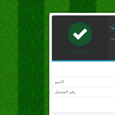
ن
ات
الاسم
رقم التسجيل