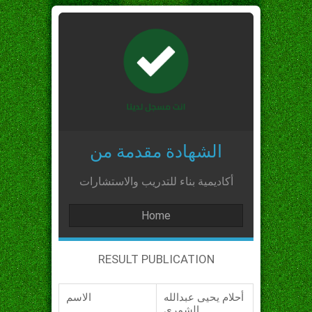
الشهادة مقدمة من
أكاديمية بناء للتدريب والاستشارات
Home
RESULT PUBLICATION
أحلام يحيى عبدالله
الاسم
الشمري_