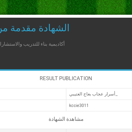
الشهادة مقدمة م
أكاديمية بناء للتدريب والاستشار
RESULT PUBLICATION
أسرار عجاب بعاج العتيبي_
kccie3011
مشاهدة الشهادة