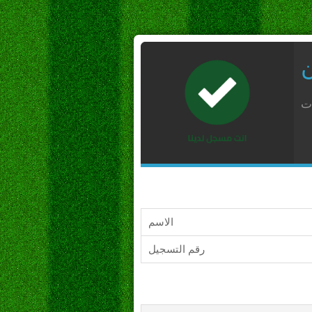
ن
ات
الاسم
رقم التسجيل