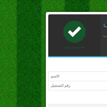
ن
ات
الاسم
رقم التسجيل