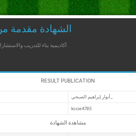
الشهادة مقدمة م
أكاديمية بناء للتدريب والاستشار
RESULT PUBLICATION
أنوار إبراهيم الصبحي_
kccie4785
مشاهدة الشهادة