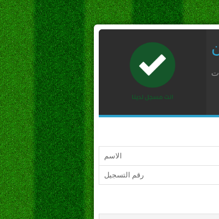
ن
ات
الاسم
رقم التسجيل