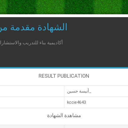
الشهادة مقدمة م
أكاديمية بناء للتدريب والاستشار
RESULT PUBLICATION
أنيسة حسين_
kccie4643
مشاهدة الشهادة