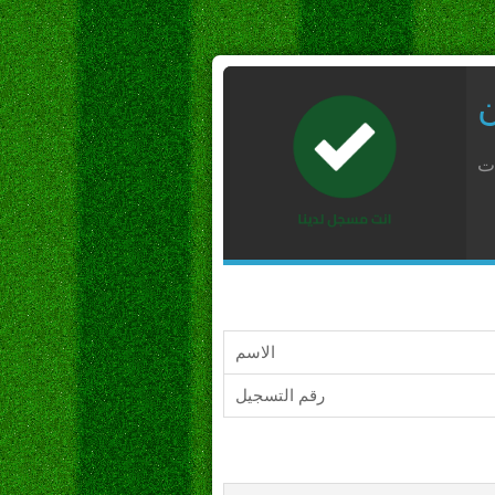
ن
ات
الاسم
رقم التسجيل