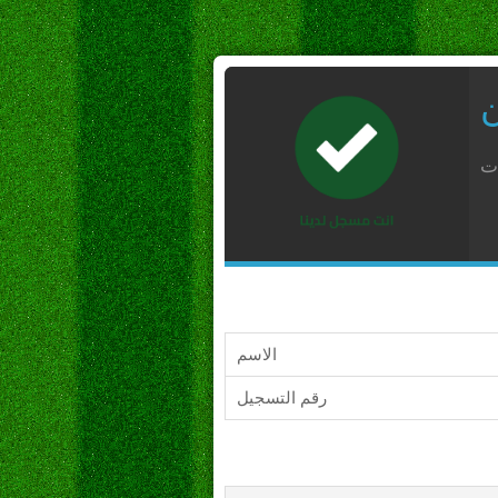
ن
ات
الاسم
رقم التسجيل