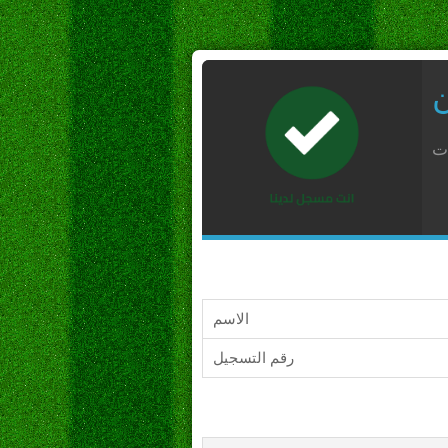
ن
ات
الاسم
رقم التسجيل