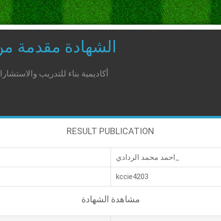
الشهادة مقدمة م
أكاديمية بناء للتدريب والاستشار
RESULT PUBLICATION
احمد محمد الردادي_
kccie4203
مشاهدة الشهادة