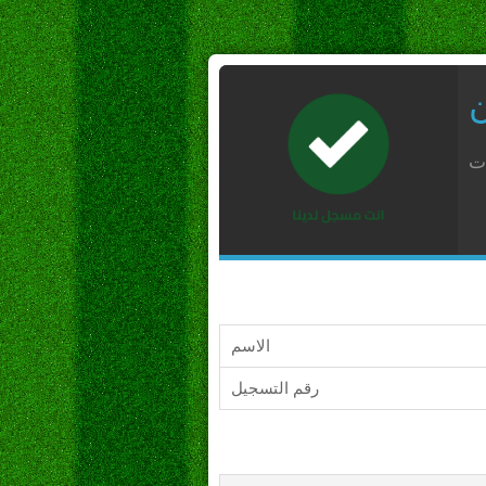
ن
ات
الاسم
رقم التسجيل