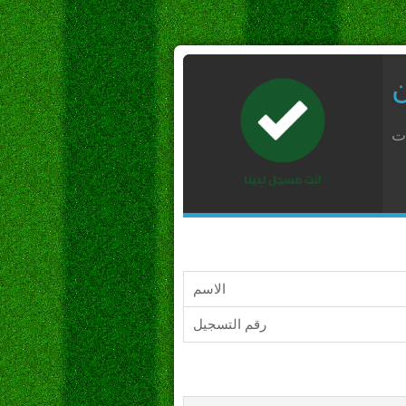
ن
ات
الاسم
رقم التسجيل