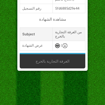
5fd6885d29e44
رقم التسجيل
مشاهدة الشهادة
من الغرفة التجارية
Subject
بالخرج
|
عرض الشهادة
الغرفة التجارية بالخرج