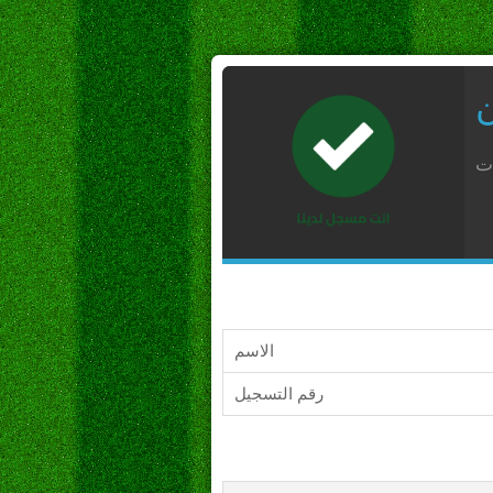
ن
ات
الاسم
رقم التسجيل