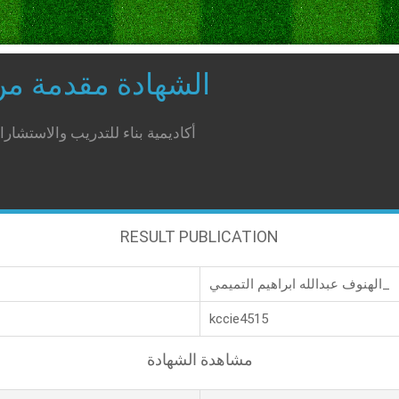
الشهادة مقدمة م
أكاديمية بناء للتدريب والاستشار
RESULT PUBLICATION
الهنوف عبدالله ابراهيم التميمي_
kccie4515
مشاهدة الشهادة