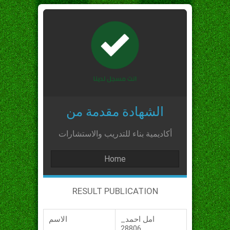
الشهادة مقدمة من
أكاديمية بناء للتدريب والاستشارات
Home
RESULT PUBLICATION
امل احمد_
الاسم
_28806