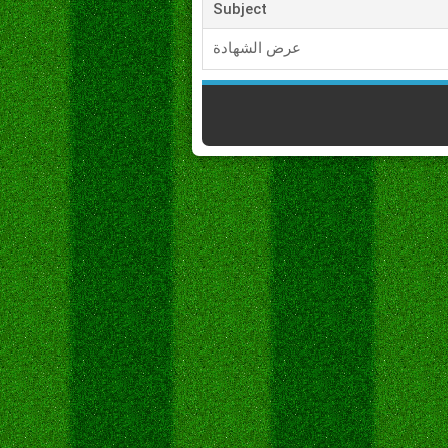
Subject
عرض الشهادة