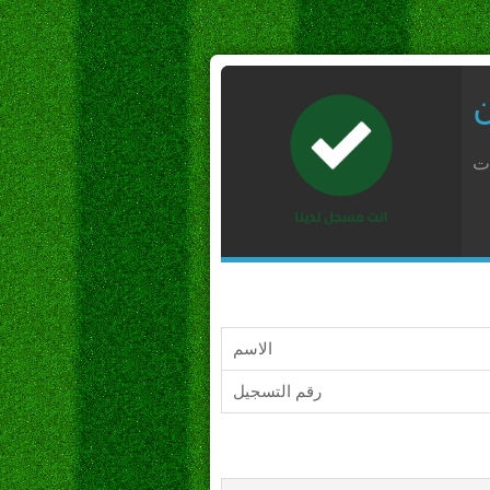
ن
ات
الاسم
رقم التسجيل