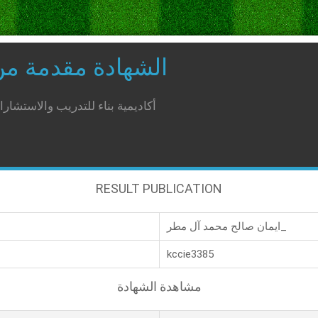
الشهادة مقدمة م
أكاديمية بناء للتدريب والاستشار
RESULT PUBLICATION
ايمان صالح محمد آل مطر_
kccie3385
مشاهدة الشهادة