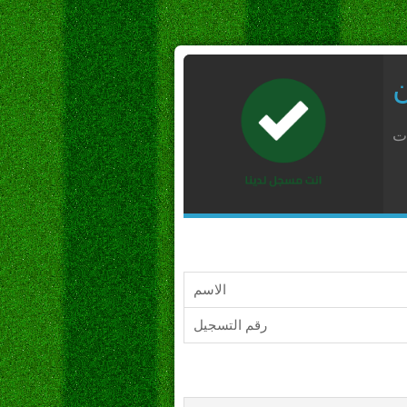
ن
ات
الاسم
رقم التسجيل