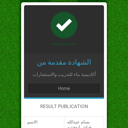
الشهادة مقدمة من
أكاديمية بناء للتدريب والاستشارات
Home
RESULT PUBLICATION
بسام عبدالله
الاسم
هباش ابوحديد_