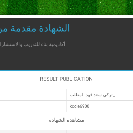
الشهادة مقدمة م
أكاديمية بناء للتدريب والاستشار
RESULT PUBLICATION
تركي سعد فهد المطلب_
kccie6900
مشاهدة الشهادة