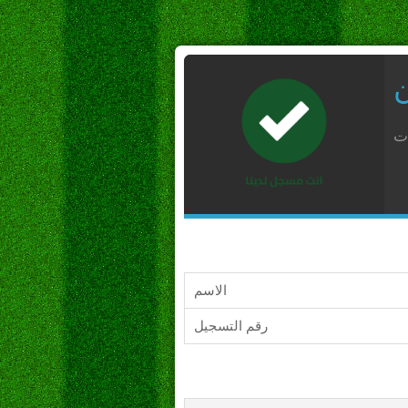
ن
ات
الاسم
رقم التسجيل