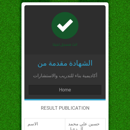
الشهادة مقدمة من
أكاديمية بناء للتدريب والاستشارات
Home
RESULT PUBLICATION
حسين علي محمد
الاسم
آل دعبل_