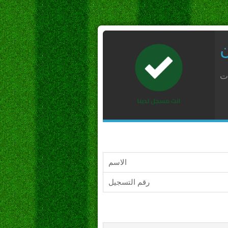
ن
ات
الاسم
رقم التسجيل