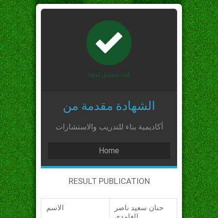
الشهادة مقدمة من
أكاديمية بناء للتدريب والاستشارات
Home
RESULT PUBLICATION
حنان سعيد ناصر
الاسم
الغامدي_