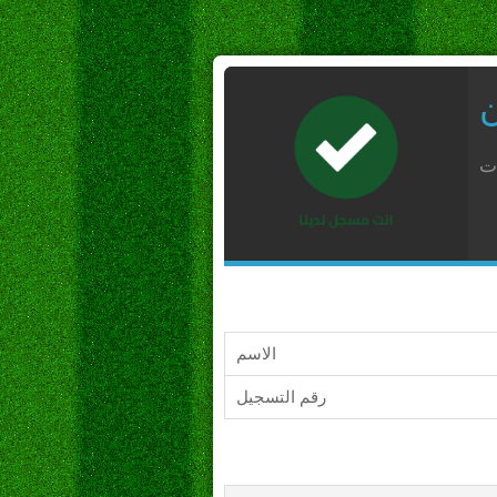
ن
ات
الاسم
رقم التسجيل