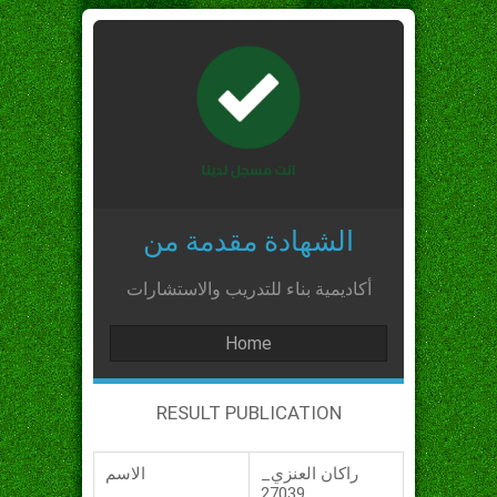
الشهادة مقدمة من
أكاديمية بناء للتدريب والاستشارات
Home
RESULT PUBLICATION
راكان العنزي_
الاسم
_27039