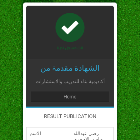
الشهادة مقدمة من
أكاديمية بناء للتدريب والاستشارات
Home
RESULT PUBLICATION
رضى عبدالله
الاسم
حاسن الاحمري_