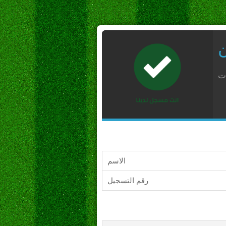
ن
ات
الاسم
رقم التسجيل