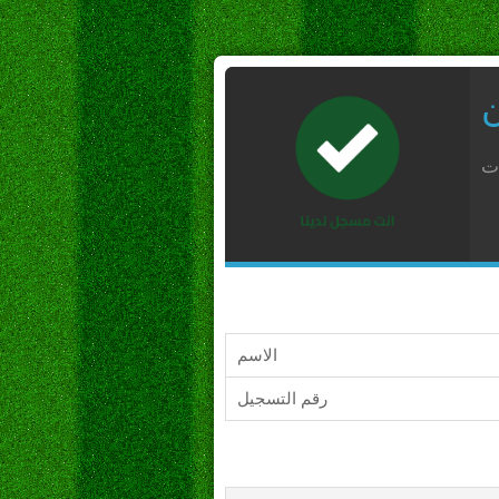
ن
ات
الاسم
رقم التسجيل