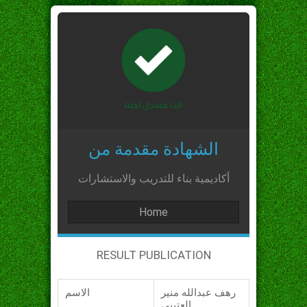
الشهادة مقدمة من
أكاديمية بناء للتدريب والاستشارات
Home
RESULT PUBLICATION
رهف عبدالله منير
الاسم
العتيبي_