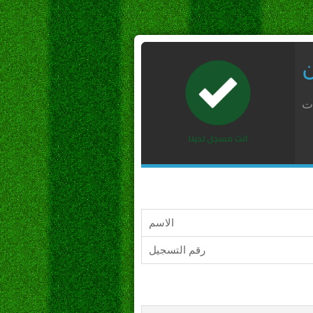
ن
ات
الاسم
رقم التسجيل