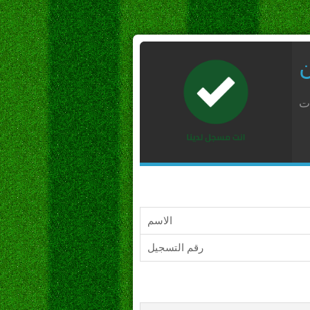
ن
ات
الاسم
رقم التسجيل