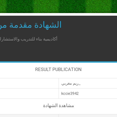
الشهادة مقدمة م
أكاديمية بناء للتدريب والاستشار
RESULT PUBLICATION
ريم مغربي_
kccie3942
مشاهدة الشهادة