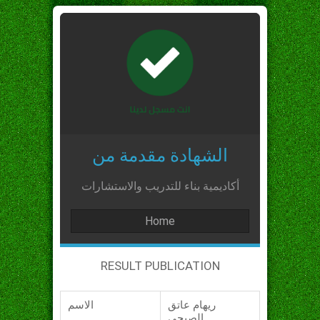
الشهادة مقدمة من
أكاديمية بناء للتدريب والاستشارات
Home
RESULT PUBLICATION
ريهام عاتق
الاسم
الصبحي_