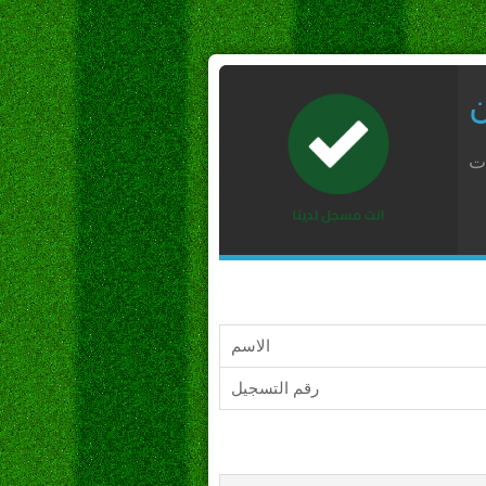
ن
ات
الاسم
رقم التسجيل