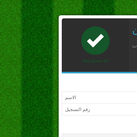
ن
ات
الاسم
رقم التسجيل