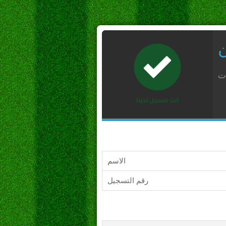
ن
ات
الاسم
رقم التسجيل