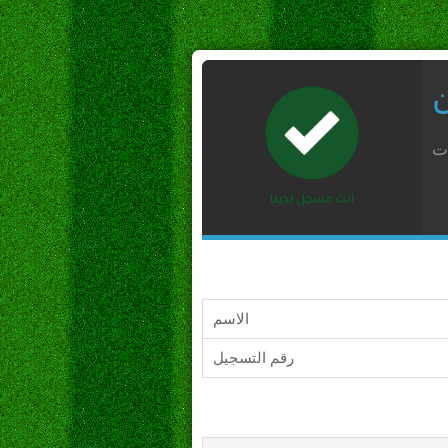
ن
ات
الاسم
رقم التسجيل