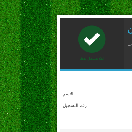
ن
ات
الاسم
رقم التسجيل