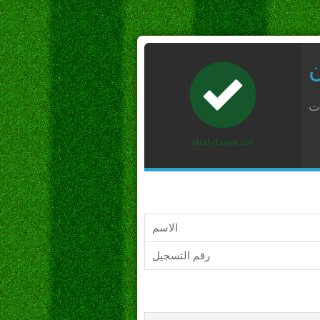
ن
ات
الاسم
رقم التسجيل