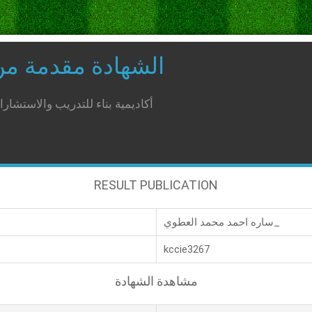
الشهادة مقدمة م
أكاديمية بناء للتدريب والاستشار
RESULT PUBLICATION
ساره احمد محمد العطوي_
kccie3267
مشاهدة الشهادة