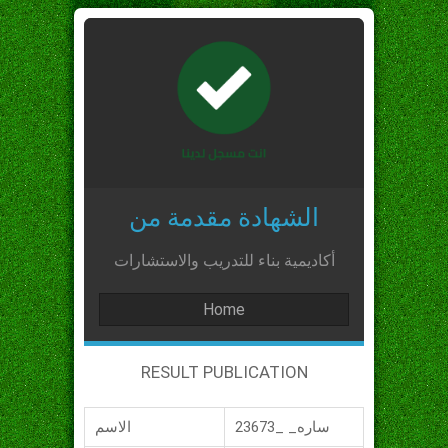
الشهادة مقدمة من
أكاديمية بناء للتدريب والاستشارات
Home
RESULT PUBLICATION
ساره_ _23673
الاسم