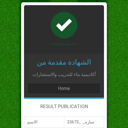
الشهادة مقدمة من
أكاديمية بناء للتدريب والاستشارات
Home
RESULT PUBLICATION
ساره_ _23673
الاسم