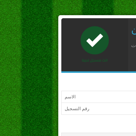
ن
ات
الاسم
رقم التسجيل