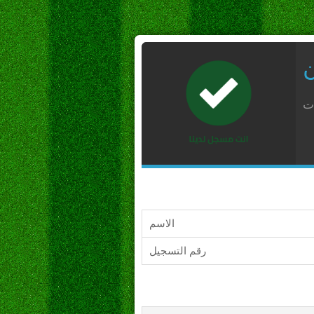
ن
ات
الاسم
رقم التسجيل