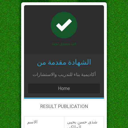
الشهادة مقدمة من
أكاديمية بناء للتدريب والاستشارات
Home
RESULT PUBLICATION
شذى حسن يحيى
الاسم
المالكي_