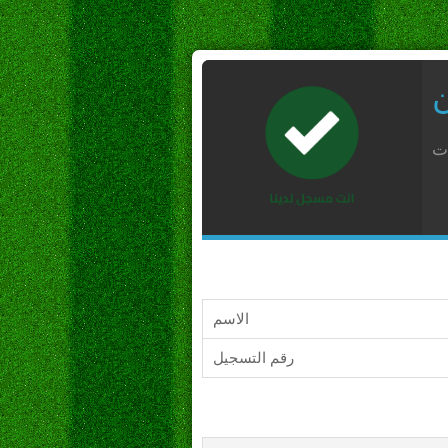
ن
ات
الاسم
رقم التسجيل