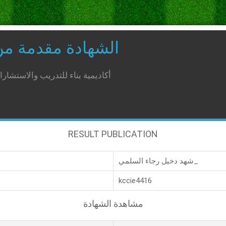
الشهادة مقدمة م
أكاديمية بناء للتدريب والاستشار
RESULT PUBLICATION
شهد دخيل رجاء السلمي_
kccie4416
مشاهدة الشهادة